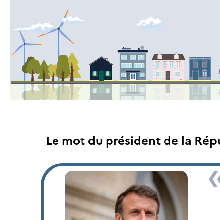
Le mot du président de la Rép