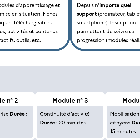
dules d’apprentissage et
Depuis
n’importe quel
mise en situation. Fiches
support
(ordinateur, table
iques téléchargeables,
smartphone)​. Inscription
os, activités et contenus
permettant de suivre sa
actifs, outils, etc.
progression (modules réali
e n° 2
Module n° 3
Modul
rise
Durée :
Continuité d’activité
Mobilisation
Durée :
20 minutes
citoyens
Dur
15 minutes