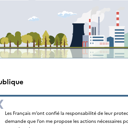
ublique
Les Français m’ont confié la responsabilité de leur protect
demande que l’on me propose les actions nécessaires po