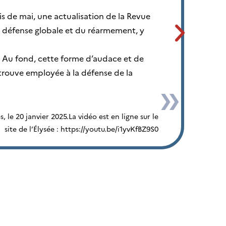
 de mai, une actualisation de la Revue
re défense globale et du réarmement, y
on. Au fond, cette forme d’audace et de
 trouve employée à la défense de la
e 20 janvier 2025.​ La vidéo est en ligne sur le
site de l’Élysée : https://youtu.be/i1yvKfBZ9S0