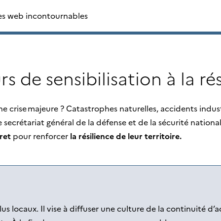
ces web incontournables
s de sensibilisation à la ré
e à une crise majeure ? Catastrophes naturelles, accidents in
le secrétariat général de la défense​ et de la sécurité nati
ret
pour renforcer
la résilience de leur territoire.
us locaux. Il vise à diffuser une culture de la continuité d’