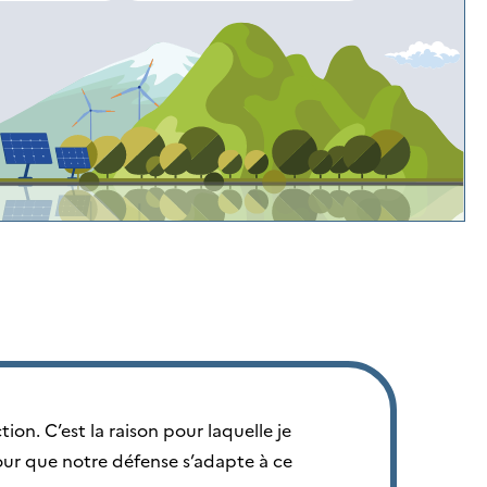
Le 
ion. C’est la raison pour laquelle je
ur que notre défense s’adapte à ce