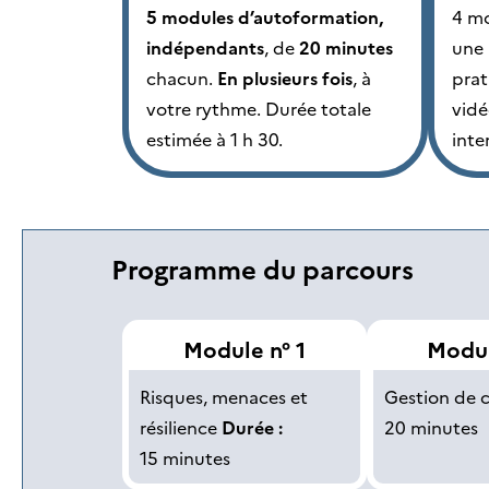
5 modules d’autoformation,
4 mo
indépendants
, de
20 minutes
une 
chacun.
En plusieurs fois
, à
prat
votre rythme. Durée totale
vidé
estimée à 1 h 30.
inter
Programme du parcours
Module n° 1
Modul
Risques, menaces et
Gestion de c
résilience
Durée :
20 minutes
15 minutes