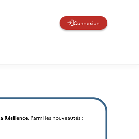
Connexion
la Résilience
. Parmi les nouveautés :