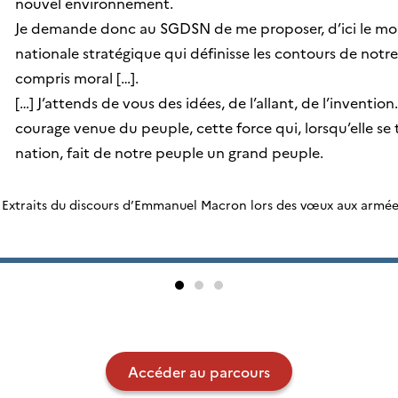
nouvel environnement.
Je demande donc au SGDSN de me proposer, d’ici le mois
nationale stratégique qui définisse les contours de not
compris moral […​].
[…] J’attends de vous des idées, de l’allant, de l’inventi
courage venue du peuple, cette force qui, lorsqu’elle se
nation, fait de notre peuple un grand peuple.
Extraits du discours d’Emmanuel Macron lors des vœux aux armées, l
Accéder au parcours