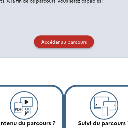
ts. À la fin de ce parcours, vous serez capables :
Accéder au parcours
ntenu du parcours ?
Suivi du parcours 